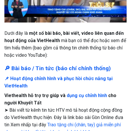
Dưới đây là
một số bài báo, bài viết, video liên quan đến
hoạt động của VietHealth
mà bạn có thể đọc hoặc xem để
tìm hiểu thêm (bao gồm cả thông tin chính thống từ báo chí
hoặc video YouTube):
🔎
Bài báo / Tin tức (báo chí chính thống)
📌 Hoạt động chỉnh hình và phục hồi chức năng tại
VietHealth
Viethealth hỗ trợ trợ giúp và
dụng cụ chỉnh hình
cho
người Khuyết Tất
➤ Bài viết từ kênh tin tức HTV mô tả hoạt động cộng đồng
do VietHealth thực hiện. Đây là link báo sài Gòn Online đưa
tin Xem nhấp tại đây
Trao tặng chi (chân, tay) giả miễn phí