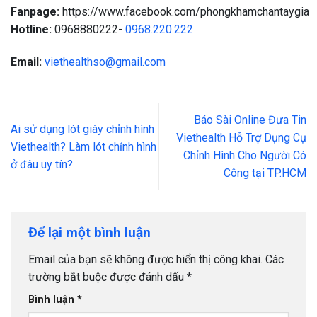
Fanpage:
https://www.facebook.com/phongkhamchantaygia
Hotline:
0968880222-
0968.220.222
Email:
viethealthso@gmail.com
Báo Sài Online Đưa Tin
Ai sử dụng lót giày chỉnh hình
Viethealth Hỗ Trợ Dụng Cụ
Viethealth? Làm lót chỉnh hình
Chỉnh Hình Cho Người Có
ở đâu uy tín?
Công tại TP.HCM
Để lại một bình luận
Email của bạn sẽ không được hiển thị công khai.
Các
trường bắt buộc được đánh dấu
*
Bình luận
*