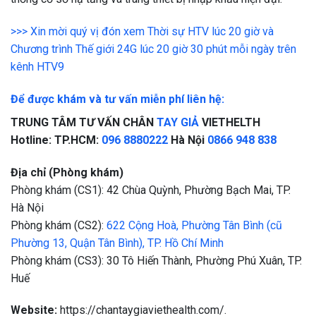
>>> Xin mời quý vị đón xem Thời sự HTV lúc 20 giờ và
Chương trình Thế giới 24G lúc 20 giờ 30 phút mỗi ngày trên
kênh HTV9
Để được khám và tư vấn miễn phí liên hệ:
TRUNG TÂM TƯ VẤN CHÂN
TAY GIẢ
VIETHELTH
Hotline: TP.HCM:
096 8880222
Hà Nội
0866 948 838
Địa chỉ (Phòng khám)
Phòng khám (CS1): 42 Chùa Quỳnh, Phường Bạch Mai, TP.
Hà Nội
Phòng khám (CS2):
622 Cộng Hoà, Phường Tân Bình (cũ
Phường 13, Quận Tân Bình), TP. Hồ Chí Minh
Phòng khám (CS3): 30 Tô Hiến Thành, Phường Phú Xuân, TP.
Huế
Website:
https://chantaygiaviethealth.com/.