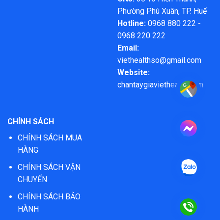
Phường Phú Xuân, TP. Huế
Hotline:
0968 880 222 -
0968 220 222
Email:
viethealthso@gmail.com
Website:
chantaygiaviethealth.com
CHÍNH SÁCH
CHÍNH SÁCH MUA
HÀNG
CHÍNH SÁCH VẬN
CHUYỂN
CHÍNH SÁCH BẢO
HÀNH