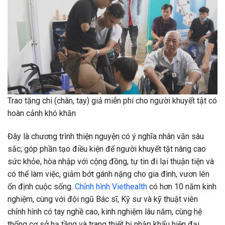
Trao tặng chi (chân, tay) giả miễn phí cho người khuyết tật có
hoàn cảnh khó khăn
Đây là chương trình thiện nguyện có ý nghĩa nhân văn sâu
sắc; góp phần tạo điều kiện để người khuyết tật nâng cao
sức khỏe, hòa nhập với cộng đồng, tự tin đi lại thuận tiện và
có thể làm việc, giảm bớt gánh nặng cho gia đình, vươn lên
ổn định cuộc sống.
Chỉnh hình Viethealth
có hơn 10 năm kinh
nghiệm, cùng với đội ngũ Bác sĩ, Kỹ sư và kỹ thuật viên
chỉnh hình có tay nghề cao, kinh nghiệm lâu năm, cùng hệ
thống cơ sở hạ tầng và trang thiết bị nhập khẩu hiện đại.