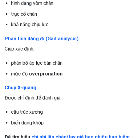
hình dạng vòm chân
trục cổ chân
khả năng chịu lực
Phân tích dáng đi (Gait analysis)
Giúp xác định:
phân bố áp lực bàn chân
mức độ
overpronation
Chụp X-quang
Được chỉ định để đánh giá:
cấu trúc xương
biến dạng khớp
Để tìm hiểu
chi phí lắp chân/tay giả bao nhiêu bao hiểm