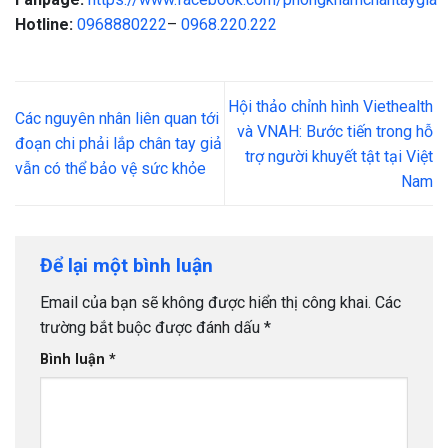
Hotline:
0968880222
–
0968.220.222
Hội thảo chỉnh hình Viethealth
Các nguyên nhân liên quan tới
và VNAH: Bước tiến trong hỗ
đoạn chi phải lắp chân tay giả
trợ người khuyết tật tại Việt
vẫn có thể bảo vệ sức khỏe
Nam
Để lại một bình luận
Email của bạn sẽ không được hiển thị công khai.
Các
trường bắt buộc được đánh dấu
*
Bình luận
*