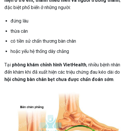
hiện ở trẻ em, thanh thiếu niên và người trưởng thành
,
đặc biệt phổ biến ở những người:
đứng lâu
thừa cân
có tiền sử chấn thương bàn chân
hoặc yếu hệ thống dây chằng
Tại
phòng khám chỉnh hình VietHealth
, nhiều bệnh nhân
đến khám khi đã xuất hiện các triệu chứng đau kéo dài do
hội chứng bàn chân bẹt chưa được chẩn đoán sớm
.