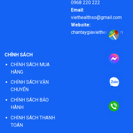
0968 220 222
Email:
viethealthso@gmail.com
Website:
chantaygiaviethealth.com
CHÍNH SÁCH
CHÍNH SÁCH MUA
HÀNG
CHÍNH SÁCH VẬN
CHUYỂN
CHÍNH SÁCH BẢO
HÀNH
CHÍNH SÁCH THANH
TOÁN