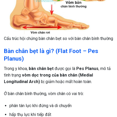
Cấu trúc hội chứng bàn chân bẹt so với bàn chân bình thường
Bàn chân bẹt là gì? (Flat Foot – Pes
Planus)
Trong y khoa,
bàn chân bẹt
được gọi là
Pes Planus
, mô tả
tình trạng
vòm dọc trong của bàn chân (Medial
Longitudinal Arch)
bị giảm hoặc mất hoàn toàn.
Ở bàn chân bình thường, vòm chân có vai trò:
phân tán lực khi đứng và di chuyển
hấp thụ lực khi tiếp đất