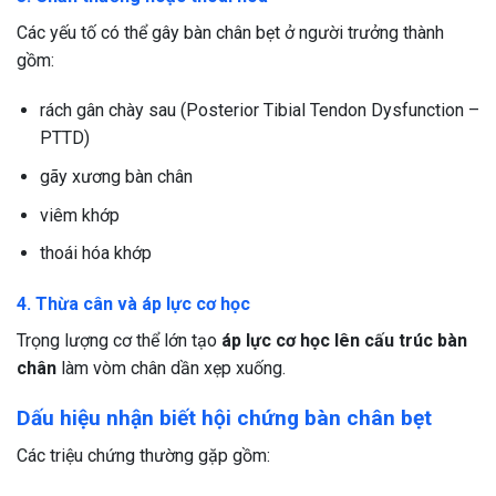
Các yếu tố có thể gây bàn chân bẹt ở người trưởng thành
gồm:
rách gân chày sau (Posterior Tibial Tendon Dysfunction –
PTTD)
gãy xương bàn chân
viêm khớp
thoái hóa khớp
4. Thừa cân và áp lực cơ học
Trọng lượng cơ thể lớn tạo
áp lực cơ học lên cấu trúc bàn
chân
làm vòm chân dần xẹp xuống.
Dấu hiệu nhận biết hội chứng bàn chân bẹt
Các triệu chứng thường gặp gồm: