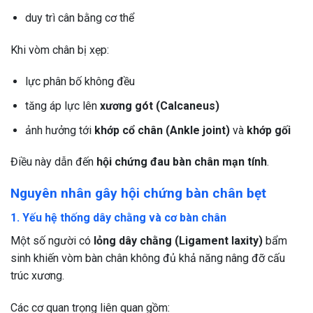
duy trì cân bằng cơ thể
Khi vòm chân bị xẹp:
lực phân bố không đều
tăng áp lực lên
xương gót (Calcaneus)
ảnh hưởng tới
khớp cổ chân (Ankle joint)
và
khớp gối
Điều này dẫn đến
hội chứng đau bàn chân mạn tính
.
Nguyên nhân gây hội chứng bàn chân bẹt
1. Yếu hệ thống dây chằng và cơ bàn chân
Một số người có
lỏng dây chằng (Ligament laxity)
bẩm
sinh khiến vòm bàn chân không đủ khả năng nâng đỡ cấu
trúc xương.
Các cơ quan trọng liên quan gồm: