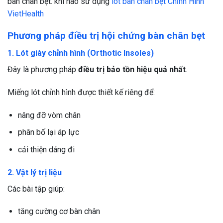
bàn chân bẹt. khi nào sử dụng
lót bàn chân bẹt Chỉnh Hình
VietHealth
Phương pháp điều trị hội chứng bàn chân bẹt
1. Lót giày chỉnh hình (Orthotic Insoles)
Đây là phương pháp
điều trị bảo tồn hiệu quả nhất
.
Miếng lót chỉnh hình được thiết kế riêng để:
nâng đỡ vòm chân
phân bố lại áp lực
cải thiện dáng đi
2. Vật lý trị liệu
Các bài tập giúp:
tăng cường cơ bàn chân