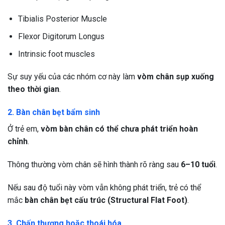
Tibialis Posterior Muscle
Flexor Digitorum Longus
Intrinsic foot muscles
Sự suy yếu của các nhóm cơ này làm
vòm chân sụp xuống
theo thời gian
.
2. Bàn chân bẹt bẩm sinh
Ở trẻ em,
vòm bàn chân có thể chưa phát triển hoàn
chỉnh
.
Thông thường vòm chân sẽ hình thành rõ ràng sau
6–10 tuổi
.
Nếu sau độ tuổi này vòm vẫn không phát triển, trẻ có thể
mắc
bàn chân bẹt cấu trúc (Structural Flat Foot)
.
3. Chấn thương hoặc thoái hóa