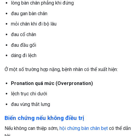
lòng bàn chân phẳng khi đứng
đau gan bàn chân
mỏi chân khi đi bộ lâu
đau cổ chân
đau đầu gối
dáng đi lệch
Ở một số trường hợp nặng, bệnh nhân có thể xuất hiện:
Pronation quá mức (Overpronation)
lệch trục chi dưới
đau vùng thắt lưng
Biến chứng nếu không điều trị
Nếu không can thiệp sớm,
hội chứng bàn chân bẹt
có thể dẫn
tới: