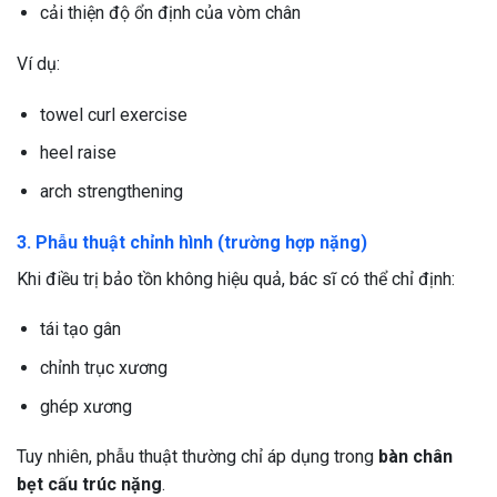
cải thiện độ ổn định của vòm chân
Ví dụ:
towel curl exercise
heel raise
arch strengthening
3. Phẫu thuật chỉnh hình (trường hợp nặng)
Khi điều trị bảo tồn không hiệu quả, bác sĩ có thể chỉ định:
tái tạo gân
chỉnh trục xương
ghép xương
Tuy nhiên, phẫu thuật thường chỉ áp dụng trong
bàn chân
bẹt cấu trúc nặng
.