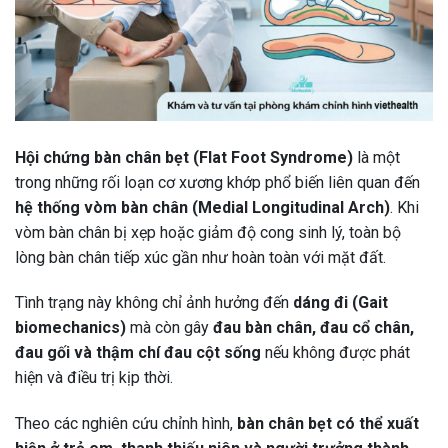
Hội chứng bàn chân bẹt (Flat Foot Syndrome)
là một
trong những rối loạn cơ xương khớp phổ biến liên quan đến
hệ thống vòm bàn chân (Medial Longitudinal Arch)
. Khi
vòm bàn chân bị xẹp hoặc giảm độ cong sinh lý, toàn bộ
lòng bàn chân tiếp xúc gần như hoàn toàn với mặt đất.
Tình trạng này không chỉ ảnh hưởng đến
dáng đi (Gait
biomechanics)
mà còn gây
đau bàn chân, đau cổ chân,
đau gối và thậm chí đau cột sống
nếu không được phát
hiện và điều trị kịp thời.
Theo các nghiên cứu chỉnh hình,
bàn chân bẹt có thể xuất